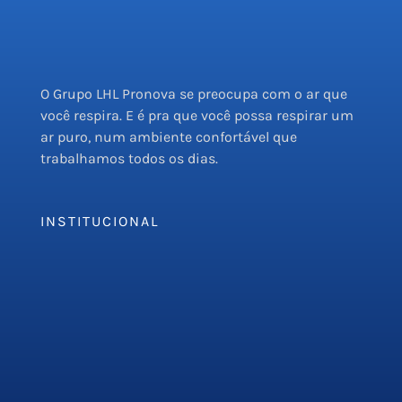
O Grupo LHL Pronova se preocupa com o ar que
você respira. E é pra que você possa respirar um
ar puro, num ambiente confortável que
trabalhamos todos os dias.
INSTITUCIONAL
Empresa
Serviços
PMOC
Orçamento
Blog