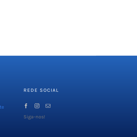
REDE SOCIAL
te
Siga-nos!