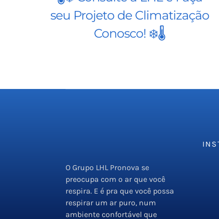
seu Projeto de Climatização
Conosco! ❄️🌡️
INS
O Grupo LHL Pronova se
Emp
preocupa com o ar que você
Serv
respira. E é pra que você possa
respirar um ar puro, num
PMO
ambiente confortável que