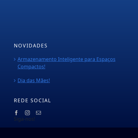
PMOC
Orçamento
Blog
NOVIDADES
Armazenamento Inteligente para Espaços
Compactos!
Dia das Mães!
REDE SOCIAL
Siga-nos!