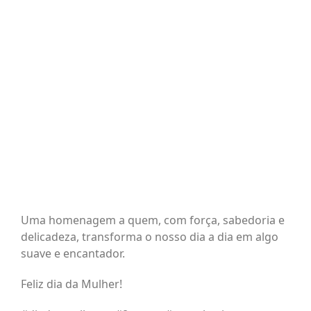
BLOG
CONTATO
AGENDE 
SEARCH
FOR:
Uma homenagem a quem, com força, sabedoria e
delicadeza, transforma o nosso dia a dia em algo
suave e encantador.
Feliz dia da Mulher!