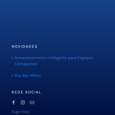
Serviços
PMOC
Orçamento
Blog
NOVIDADES
Armazenamento Inteligente para Espaços
Compactos!
Dia das Mães!
REDE SOCIAL
Siga-nos!