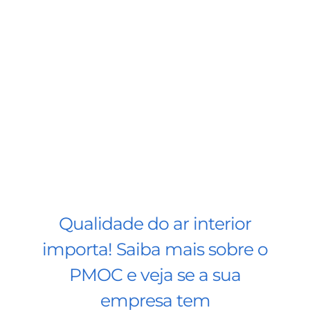
BLOG
CONTATO
AGENDE 
SEARCH
FOR:
Qualidade do ar interior
importa! Saiba mais sobre o
PMOC e veja se a sua
empresa tem