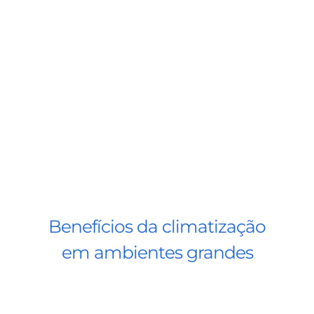
BLOG
CONTATO
AGENDE 
SEARCH
FOR:
Benefícios da climatização
em ambientes grandes