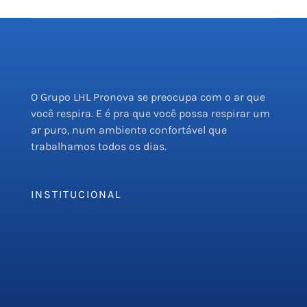
O Grupo LHL Pronova se preocupa com o ar que
você respira. E é pra que você possa respirar um
ar puro, num ambiente confortável que
trabalhamos todos os dias.
INSTITUCIONAL
Empresa
Serviços
PMOC
Orçamento