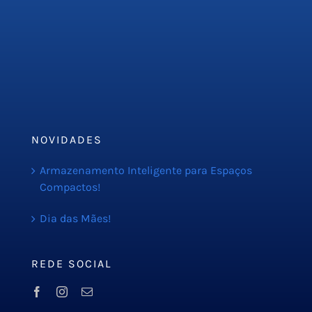
Empresa
Serviços
PMOC
Orçamento
Blog
NOVIDADES
Armazenamento Inteligente para Espaços
Compactos!
Dia das Mães!
REDE SOCIAL