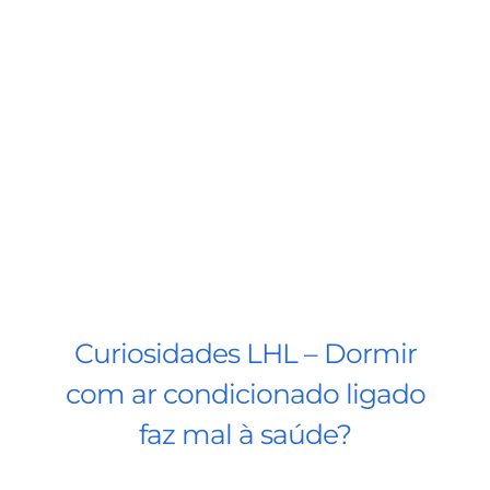
BLOG
CONTATO
AGENDE 
SEARCH
FOR:
Curiosidades LHL – Dormir
com ar condicionado ligado
faz mal à saúde?