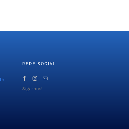
REDE SOCIAL
te
Siga-nos!