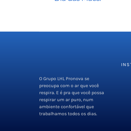
INS
O Grupo LHL Pronova se
Emp
preocupa com o ar que você
Serv
respira. E é pra que você possa
respirar um ar puro, num
PMO
ambiente confortável que
Orç
trabalhamos todos os dias.
Blog