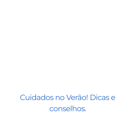
BLOG
CONTATO
AGENDE 
SEARCH
FOR:
Cuidados no Verão! Dicas e
conselhos.