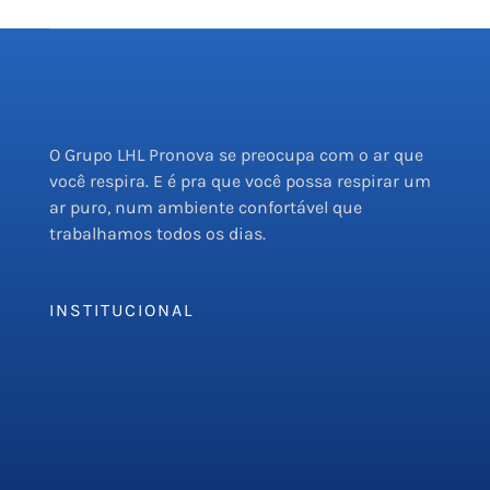
O Grupo LHL Pronova se preocupa com o ar que
você respira. E é pra que você possa respirar um
ar puro, num ambiente confortável que
trabalhamos todos os dias.
INSTITUCIONAL
Empresa
Serviços
PMOC
Orçamento