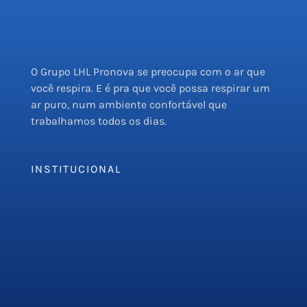
O Grupo LHL Pronova se preocupa com o ar que
você respira. E é pra que você possa respirar um
ar puro, num ambiente confortável que
trabalhamos todos os dias.
INSTITUCIONAL
Empresa
Serviços
PMOC
Orçamento
Blog