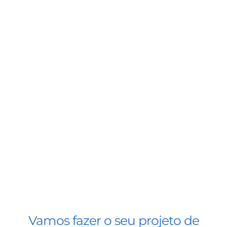
BLOG
CONTATO
AGENDE 
SEARCH
FOR:
Vamos fazer o seu projeto de