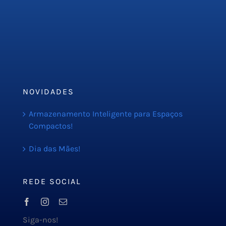
Serviços
PMOC
Orçamento
Blog
NOVIDADES
Armazenamento Inteligente para Espaços
Compactos!
Dia das Mães!
REDE SOCIAL
Siga-nos!