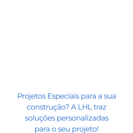
BLOG
CONTATO
AGENDE 
SEARCH
FOR:
Projetos Especiais para a sua
construção? A LHL traz
soluções personalizadas
para o seu projeto!