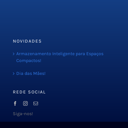
PMOC
Orçamento
Blog
NOVIDADES
Armazenamento Inteligente para Espaços
Compactos!
Dia das Mães!
REDE SOCIAL
Siga-nos!