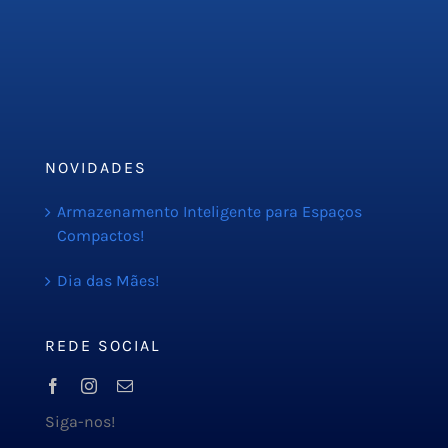
Serviços
PMOC
Orçamento
Blog
NOVIDADES
Armazenamento Inteligente para Espaços
Compactos!
Dia das Mães!
REDE SOCIAL
Siga-nos!