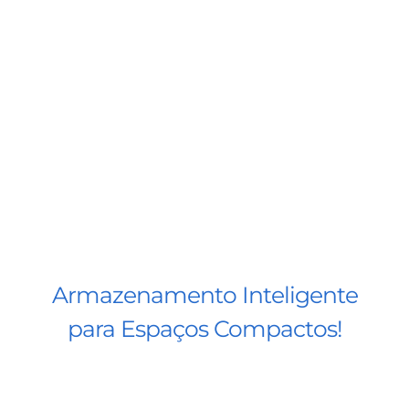
BLOG
CONTATO
AGENDE 
SEARCH
FOR:
Armazenamento Inteligente
para Espaços Compactos!