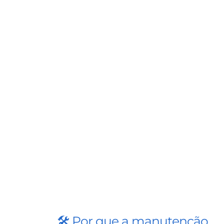
🛠️ Por que a manutenção