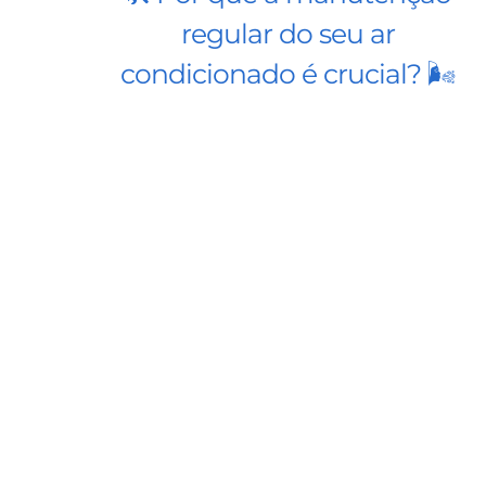
regular do seu ar
condicionado é crucial? 🌬️