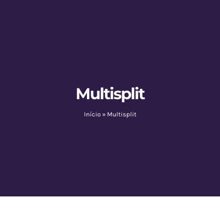
Multisplit
Início
»
Multisplit