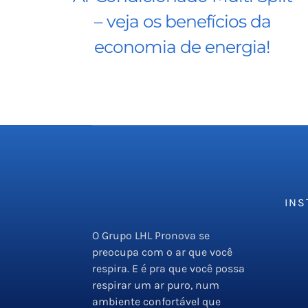
– veja os benefícios da
economia de energia!
INS
O Grupo LHL Pronova se
Emp
preocupa com o ar que você
Serv
respira. E é pra que você possa
respirar um ar puro, num
PMO
ambiente confortável que