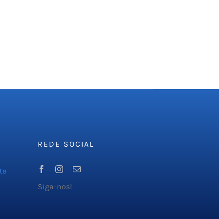
REDE SOCIAL
te
Siga-nos!