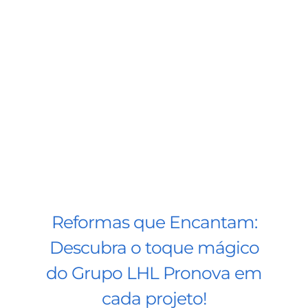
BLOG
CONTATO
AGENDE 
SEARCH
FOR:
Reformas que Encantam:
Descubra o toque mágico
do Grupo LHL Pronova em
cada projeto!