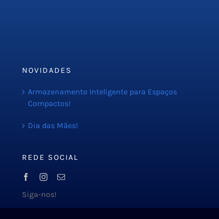
PMOC
Orçamento
Blog
NOVIDADES
Armazenamento Inteligente para Espaços
Compactos!
Dia das Mães!
REDE SOCIAL
Siga-nos!