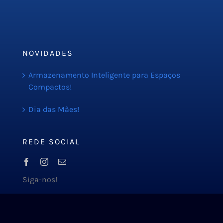
Orçamento
Blog
NOVIDADES
Armazenamento Inteligente para Espaços
Compactos!
Dia das Mães!
REDE SOCIAL
Siga-nos!