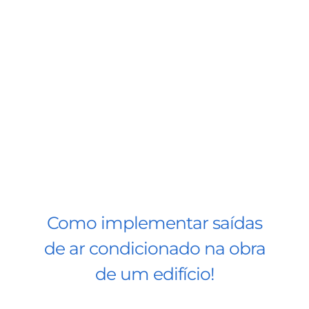
BLOG
CONTATO
AGENDE 
SEARCH
FOR:
Como implementar saídas
de ar condicionado na obra
de um edifício!