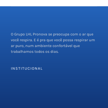
O Grupo LHL Pronova se preocupa com o ar que
você respira. E é pra que você possa respirar um
ar puro, num ambiente confortável que
trabalhamos todos os dias.
INSTITUCIONAL
Empresa
Serviços
PMOC
Orçamento