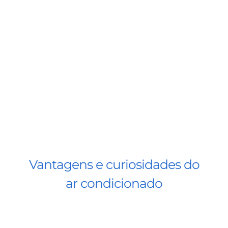
BLOG
CONTATO
AGENDE 
SEARCH
FOR:
Vantagens e curiosidades do
ar condicionado