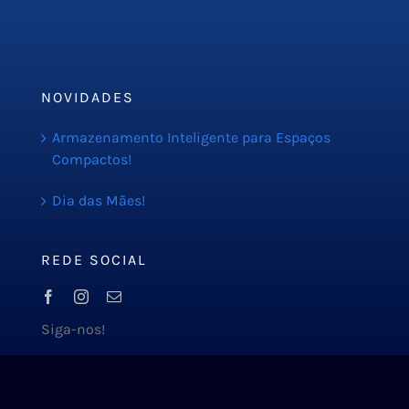
Orçamento
Blog
NOVIDADES
Armazenamento Inteligente para Espaços
Compactos!
Dia das Mães!
REDE SOCIAL
Siga-nos!