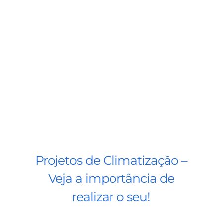
BLOG
CONTATO
AGENDE 
SEARCH
FOR:
Projetos de Climatização –
Veja a importância de
realizar o seu!