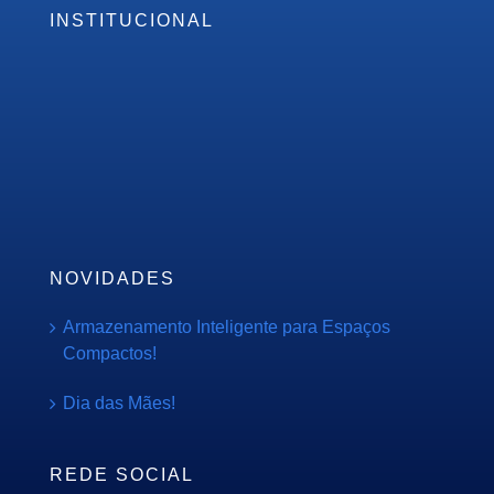
INSTITUCIONAL
Empresa
Serviços
PMOC
Orçamento
Blog
NOVIDADES
Armazenamento Inteligente para Espaços
Compactos!
Dia das Mães!
REDE SOCIAL