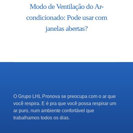
Modo de Ventilação do Ar-
condicionado: Pode usar com
janelas abertas?
O Grupo LHL Pronova se preocupa com o ar que
você respira. E é pra que você possa respirar um
ar puro, num ambiente confortável que
trabalhamos todos os dias.