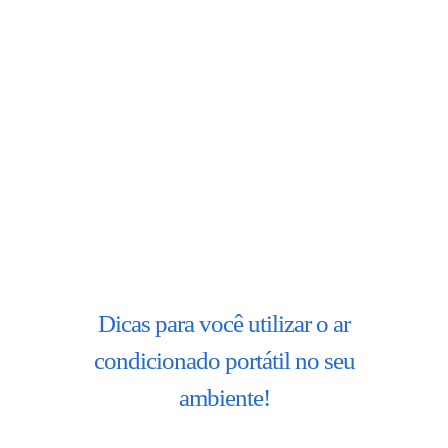
BLOG
CONTATO
AGENDE 
SEARCH
FOR:
Dicas para você utilizar o ar
condicionado portátil no seu
ambiente!