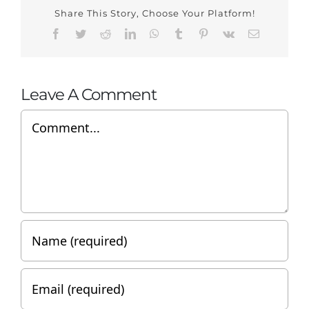
Share This Story, Choose Your Platform!
Facebook
Twitter
Reddit
LinkedIn
WhatsApp
Tumblr
Pinterest
Vk
Email
Leave A Comment
Comment