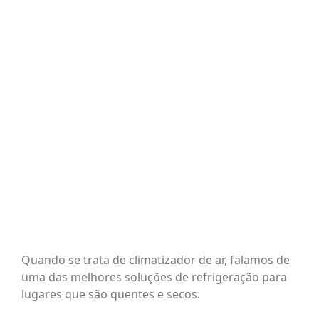
BLOG
CONTATO
AGENDE 
SEARCH
FOR:
Quando se trata de climatizador de ar, falamos de
uma das melhores soluções de refrigeração para
lugares que são quentes e secos.