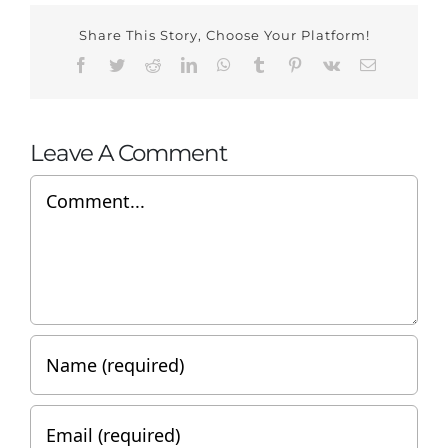
Share This Story, Choose Your Platform!
Facebook
Twitter
Reddit
LinkedIn
WhatsApp
Tumblr
Pinterest
Vk
Email
Leave A Comment
Comment