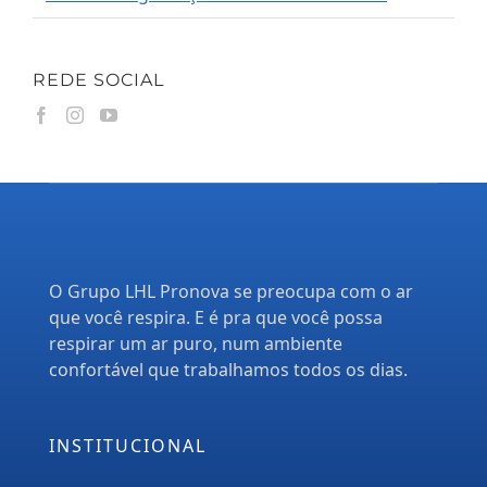
REDE SOCIAL
O Grupo LHL Pronova se preocupa com o ar
que você respira. E é pra que você possa
respirar um ar puro, num ambiente
confortável que trabalhamos todos os dias.
INSTITUCIONAL