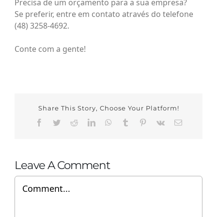
Precisa de um orçamento para a sua empresa? ⁠
⁠Se preferir, entre em contato através do telefone
(48) 3258-4692.⁠
Conte com a gente!⁠
Share This Story, Choose Your Platform!
Facebook
Twitter
Reddit
LinkedIn
WhatsApp
Tumblr
Pinterest
Vk
Email
Leave A Comment
Comment