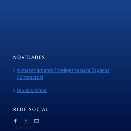
Empresa
Serviços
PMOC
Orçamento
Blog
NOVIDADES
Armazenamento Inteligente para Espaços
Compactos!
Dia das Mães!
REDE SOCIAL
Siga-nos!