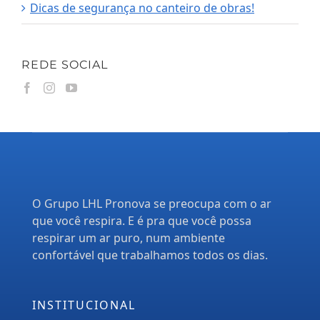
Dicas de segurança no canteiro de obras!
REDE SOCIAL
O Grupo LHL Pronova se preocupa com o ar
que você respira. E é pra que você possa
respirar um ar puro, num ambiente
confortável que trabalhamos todos os dias.
INSTITUCIONAL