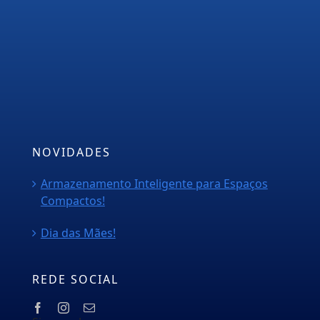
Empresa
Serviços
PMOC
Orçamento
Blog
NOVIDADES
Armazenamento Inteligente para Espaços
Compactos!
Dia das Mães!
REDE SOCIAL