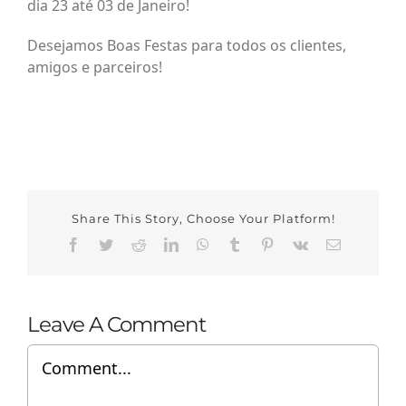
dia 23 até 03 de Janeiro!
Desejamos Boas Festas para todos os clientes,
amigos e parceiros!
Share This Story, Choose Your Platform!
Facebook
Twitter
Reddit
LinkedIn
WhatsApp
Tumblr
Pinterest
Vk
Email
Leave A Comment
Comment