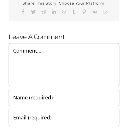
Share This Story, Choose Your Platform!
Facebook
Twitter
Reddit
LinkedIn
WhatsApp
Tumblr
Pinterest
Vk
Email
Leave A Comment
Comment