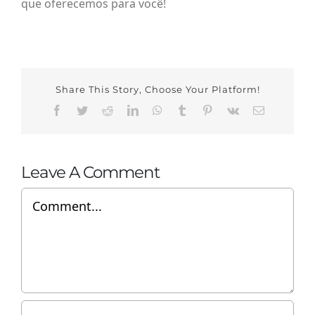
que oferecemos para você!
Share This Story, Choose Your Platform!
Facebook
Twitter
Reddit
LinkedIn
WhatsApp
Tumblr
Pinterest
Vk
Email
Leave A Comment
Comment