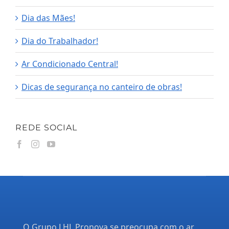
Dia das Mães!
Dia do Trabalhador!
Ar Condicionado Central!
Dicas de segurança no canteiro de obras!
REDE SOCIAL
O Grupo LHL Pronova se preocupa com o ar