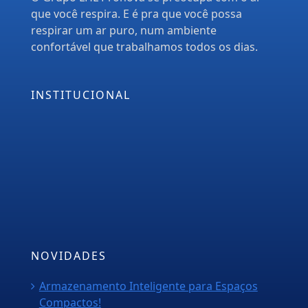
que você respira. E é pra que você possa
respirar um ar puro, num ambiente
confortável que trabalhamos todos os dias.
INSTITUCIONAL
Empresa
Serviços
PMOC
Orçamento
Blog
NOVIDADES
Armazenamento Inteligente para Espaços
Compactos!