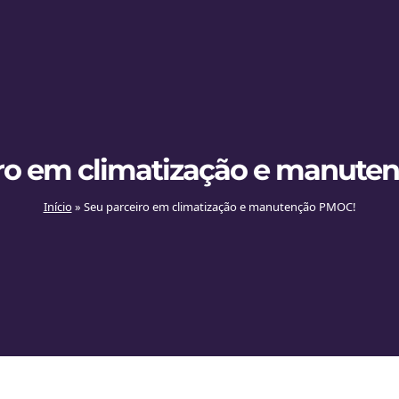
iro em climatização e manute
Início
»
Seu parceiro em climatização e manutenção PMOC!