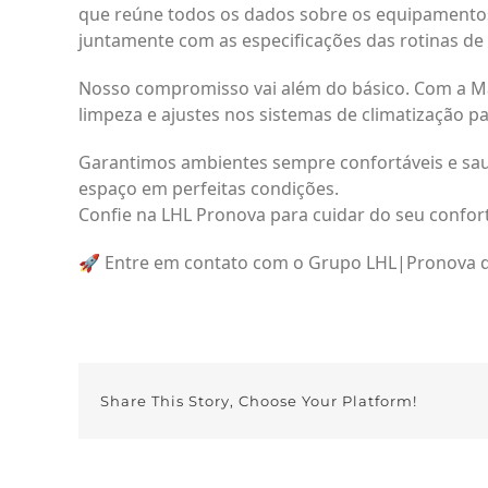
que reúne todos os dados sobre os equipamentos 
juntamente com as especificações das rotinas d
Nosso compromisso vai além do básico. Com a M
limpeza e ajustes nos sistemas de climatização pa
Garantimos ambientes sempre confortáveis e sau
espaço em perfeitas condições.
Confie na LHL Pronova para cuidar do seu confort
🚀 Entre em contato com o Grupo LHL|Pronova q
Share This Story, Choose Your Platform!