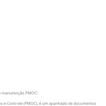
o e manutenção PMOC!
o e Controle (PMOC), é um apanhado de documentos