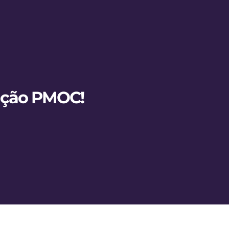
nção PMOC!