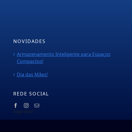
PMOC
Orçamento
Blog
NOVIDADES
Armazenamento Inteligente para Espaços
Compactos!
Dia das Mães!
REDE SOCIAL
Siga-nos!