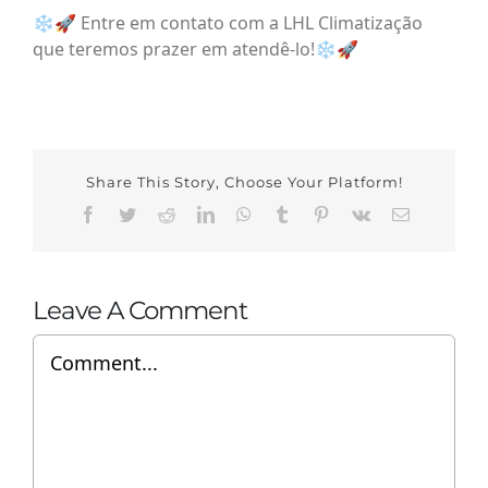
❄️🚀 Entre em contato com a LHL Climatização
que teremos prazer em atendê-lo!❄️🚀
Share This Story, Choose Your Platform!
Facebook
Twitter
Reddit
LinkedIn
WhatsApp
Tumblr
Pinterest
Vk
Email
Leave A Comment
Comment