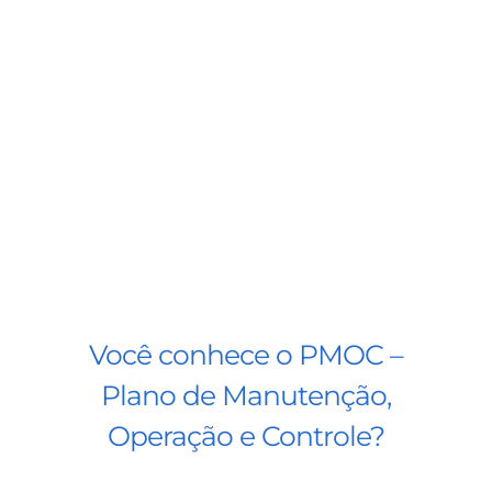
BLOG
CONTATO
AGENDE 
SEARCH
FOR:
Você conhece o PMOC –
Plano de Manutenção,
Operação e Controle?