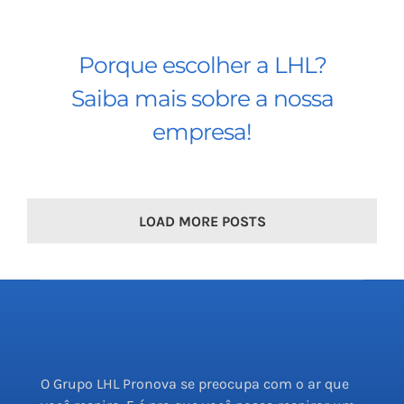
Porque escolher a LHL?
Saiba mais sobre a nossa
empresa!
LOAD MORE POSTS
O Grupo LHL Pronova se preocupa com o ar que