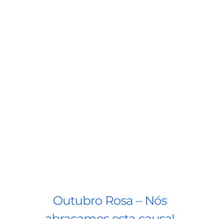
Outubro Rosa – Nós
abraçamos esta causa!