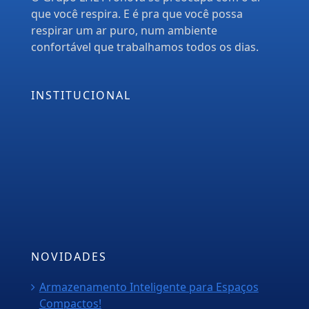
que você respira. E é pra que você possa
respirar um ar puro, num ambiente
confortável que trabalhamos todos os dias.
INSTITUCIONAL
Empresa
Serviços
PMOC
Orçamento
Blog
NOVIDADES
Armazenamento Inteligente para Espaços
Compactos!