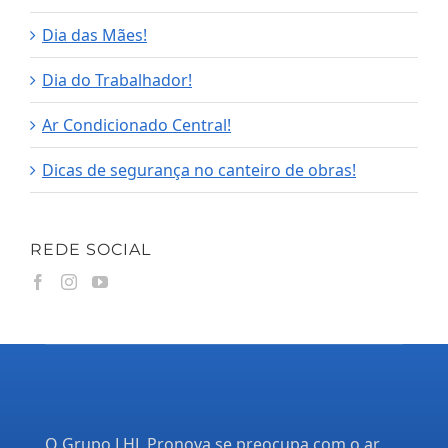
Dia das Mães!
Dia do Trabalhador!
Ar Condicionado Central!
Dicas de segurança no canteiro de obras!
REDE SOCIAL
O Grupo LHL Pronova se preocupa com o ar