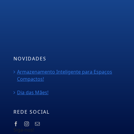
Empresa
Serviços
PMOC
Orçamento
Blog
NOVIDADES
Armazenamento Inteligente para Espaços
Compactos!
Dia das Mães!
REDE SOCIAL
Siga-nos!