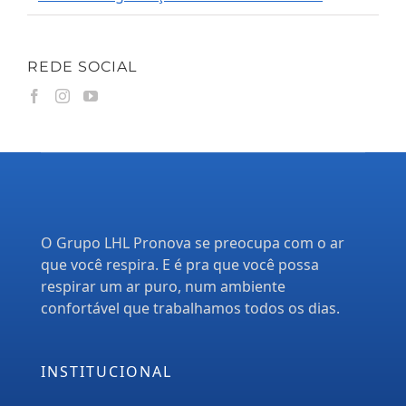
REDE SOCIAL
O Grupo LHL Pronova se preocupa com o ar
que você respira. E é pra que você possa
respirar um ar puro, num ambiente
confortável que trabalhamos todos os dias.
INSTITUCIONAL