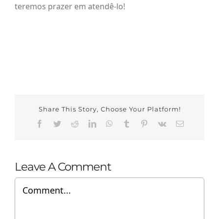
teremos prazer em atendê-lo!
Share This Story, Choose Your Platform!
Facebook
Twitter
Reddit
LinkedIn
WhatsApp
Tumblr
Pinterest
Vk
Email
Leave A Comment
Comment